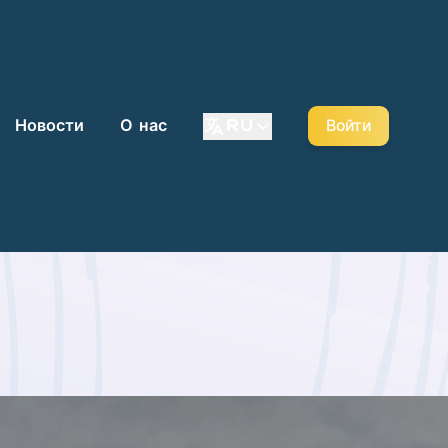
Новости
О нас
RU
Войти