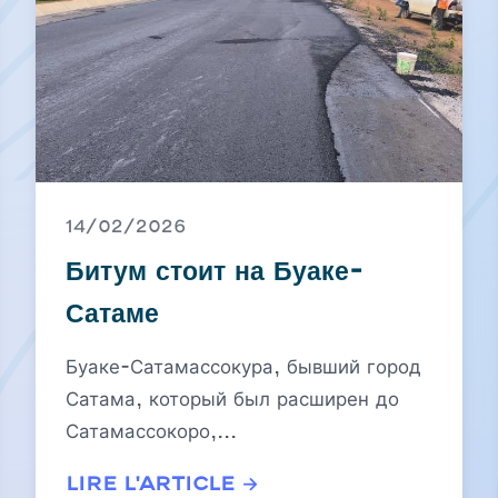
14/02/2026
Битум стоит на Буаке-
Сатаме
Буаке-Сатамассокура, бывший город
Сатама, который был расширен до
Сатамассокоро,...
Lire l'article →