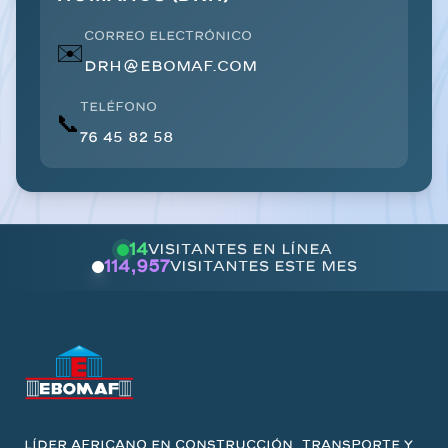
Correo electrónico
✉️
drh@ebomaf.com
Teléfono
📞
76 45 82 58
14
visitantes en línea
114,957
visitantes este mes
Líder africano en construcción, transporte y