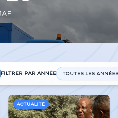
MAF
Filtrer par année
Actualité