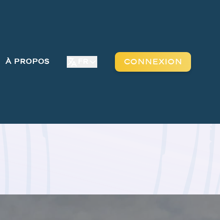
À Propos
FR
Connexion