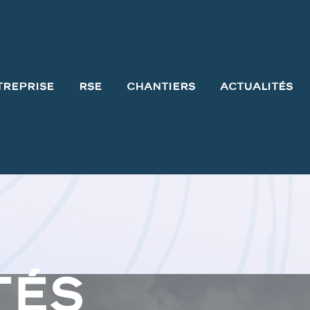
treprise
RSE
Chantiers
Actualités
tés