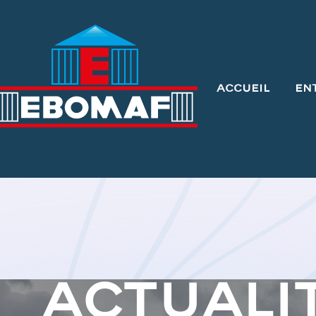
Accueil
En
Actuali